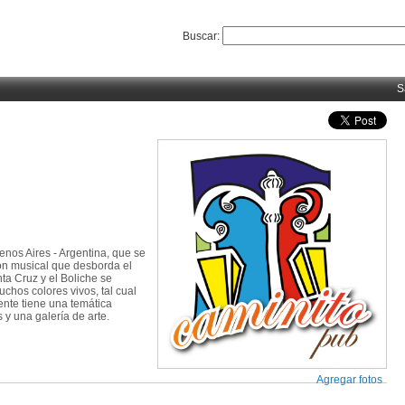
Buscar:
S
enos Aires - Argentina, que se
ción musical que desborda el
ta Cruz y el Boliche se
uchos colores vivos, tal cual
nte tiene una temática
 y una galería de arte.
Agregar fotos