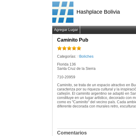
Hashplace Bolivia
Agregar Lugar
Caminito Pub
Categorías:
#
Boliches
Florida 136
Santa Cruz de la Sierra
710-20959
Caminito, se trata de un espacio atractivo en Bu
caracteriza por su riqueza cultural y la inspira
callejón. El caminito argentino se adaptó en San
constituye en un lugar artístico, decorado con m
como es "Caminito" del vecino país. Cada ambie
diferente decorada con murales retro, esculturas
Comentarios