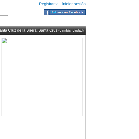
Iniciar sesión
Registrarse
-
anta Cruz de la Sierra, Santa Cruz
(cambiar ciudad)