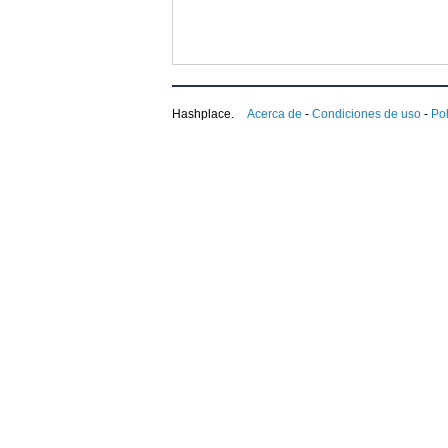
Hashplace.
Acerca de
-
Condiciones de uso
-
Pol