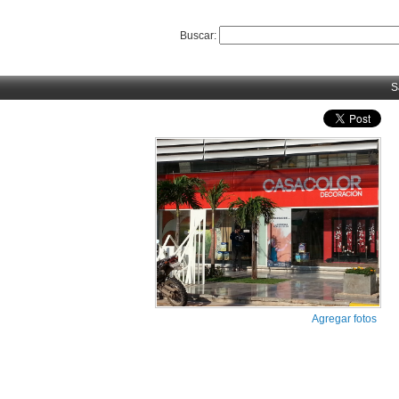
Buscar:
S
Agregar fotos