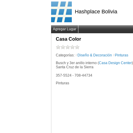
Hashplace Bolivia
Agregar Lugar
Casa Color
Categorías:
#
Diseño & Decoración
#
Pinturas
Busch y 3er anillo interno (
Casa Design Center
)
Santa Cruz de la Sierra
357-5524 - 708-44734
Pinturas