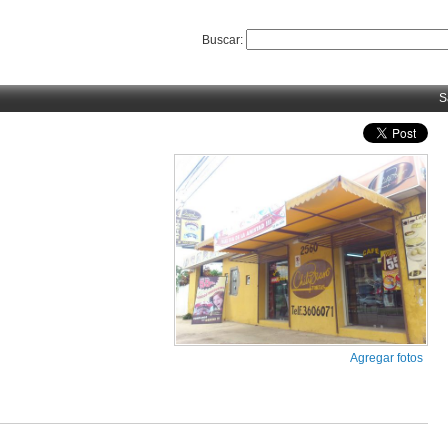
Buscar:
S
Agregar fotos