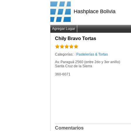
Hashplace Bolivia
Agregar Lugar
Chily Bravo Tortas
Categorías:
#
Pastelerías & Tortas
Av. Paraguá 2560 (entre 2do y 3er anillo)
Santa Cruz de la Sierra
360-6071
Comentarios