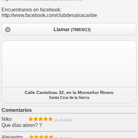
Encuentranos en facebook:
http://www.facebook.com/clubdesalsacaribe
Llamar
(79883013)
Calle Castelnau 32, en la Monseñor Rivero
Santa Cruz de la Sierra
Comentarios
Niko
15-01-2016
Que días abren? ?
Alejandro