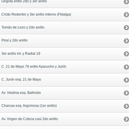
Grigotá entre 2do y 3er anillo
Cristo Redentor y 3er anillo interno (Fidalga)
Tomás de Lezo y 2do anillo
Piraí y 2do anillo
3er anillo int. y Radial 19
C. 21 de Mayo 76 entre Ayacucho y Junín
C. Junín esq. 21 de Mayo
Av. Viedma esq. Ballivián
Charcas esq. Argomosa (1er anillo)
Av. Virgen de Cotoca casi 2do anillo