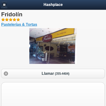
Hashplace
Fridolín
Pastelerías & Tortas
Llamar
(355-4404)