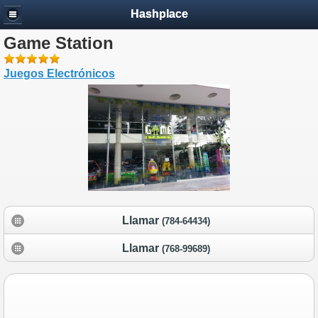
Hashplace
Game Station
Juegos Electrónicos
Llamar
(784-64434)
Llamar
(768-99689)