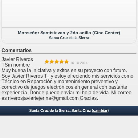
Monseñor Santistevan y 2do anillo (Cine Center)
Santa Cruz de la Sierra
Comentarios
Javier Riveros
16-10-2014
TSin nombre
Muy buena la iniciativa y exitos en su proyecto con futuro.
Soy Javier Riveros T , y estoy ofreciendo mis servicios como
Técnico en Reparación y mantenimiento preventivo y
correctivo de juegos electrónicos en general con bastante
experiencia. Donde puedo envíar mi hoja de vida. Mi correo
es riverosjaviertejerina@gmail.com Gracias.
Santa Cruz de la Sierra, Santa Cruz
(cambiar)