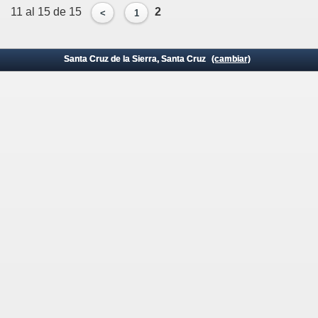
11 al 15 de 15
2
<
1
Santa Cruz de la Sierra, Santa Cruz
(cambiar)