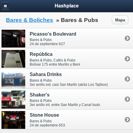
Hashplace
Bares & Boliches
» Bares & Pubs
Mapa
Picasso's Boulevard
Bares & Pubs
24 de septiembre 627
República
Bares & Pubs, Cafés & Pubs
Bolívar 175 entre Murillo y Beni
Sahara Drinks
Bares & Pubs
3er anillo ext. casi San Martín (atrás Los Tajibos)
Shaker's
Bares & Pubs
3er anillo int. entre San Martín y Canal Isuto
Stone House
Bares & Pubs
24 de septiembre 653