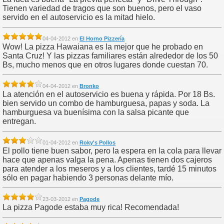
Tienen variedad de tragos que son buenos, pero el vaso
servido en el autoservicio es la mitad hielo.
04-04-2012 en
El Horno Pizzería
Wow! La pizza Hawaiana es la mejor que he probado en
Santa Cruz! Y las pizzas familiares están alrededor de los 50
Bs, mucho menos que en otros lugares donde cuestan 70.
04-04-2012 en
Bronko
La atención en el autoservicio es buena y rápida. Por 18 Bs.
bien servido un combo de hamburguesa, papas y soda. La
hamburguesa va buenísima con la salsa picante que
entregan.
01-04-2012 en
Roky's Pollos
El pollo tiene buen sabor, pero la espera en la cola para llevar
hace que apenas valga la pena. Apenas tienen dos cajeros
para atender a los meseros y a los clientes, tardé 15 minutos
sólo en pagar habiendo 3 personas delante mío.
23-03-2012 en
Pagode
La pizza Pagode estaba muy rica! Recomendada!