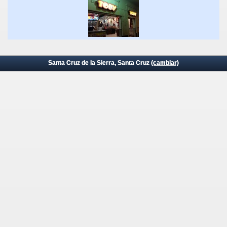
Santa Cruz de la Sierra, Santa Cruz
(cambiar)