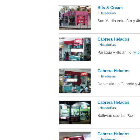
Bits & Cream
#
Heladerías
San Martín entre 3er y 4t
Cabrera Helados
#
Heladerías
Paraguá y 4to anillo (
Hip
Cabrera Helados
#
Heladerías
Doble Vía La Guardia y 4t
Cabrera Helados
#
Heladerías
Ballivián esq. La Paz
Cabrera Helados
#
Heladerías