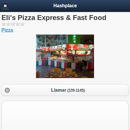
Hashplace
Eli's Pizza Express & Fast Food
Pizza
Llamar
(339-1145)