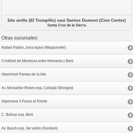
2do anillo (El Trompillo) casi Santos Dumont (Cine Center)
Santa Cruz de la Sierra
Otras sucursales:
Rafael Pabón, zona Irpavi (Megacenter)
Cristóbal de Mendoza entre Alemania y Beni
Hipermaxi Pampa de la Isla
Av. Monseñor Rivero esq. Cañada Strongest
Hipermaxi 3 Pasos al Frente
C. Bolívar esq. Beni
Av. Busch esq. 3er anillo (Sonilum)