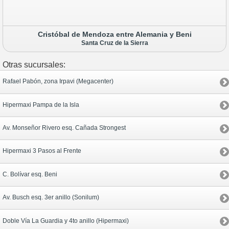
Cristóbal de Mendoza entre Alemania y Beni
Santa Cruz de la Sierra
Otras sucursales:
Rafael Pabón, zona Irpavi (Megacenter)
Hipermaxi Pampa de la Isla
Av. Monseñor Rivero esq. Cañada Strongest
Hipermaxi 3 Pasos al Frente
C. Bolívar esq. Beni
Av. Busch esq. 3er anillo (Sonilum)
Doble Vía La Guardia y 4to anillo (Hipermaxi)