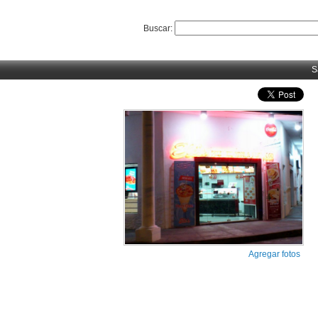
Buscar:
S
Agregar fotos