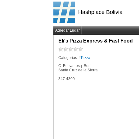
Hashplace Bolivia
Agregar Lugar
Eli's Pizza Express & Fast Food
Categorías:
#
Pizza
C. Bolívar esq. Beni
Santa Cruz de la Sierra
347-4300